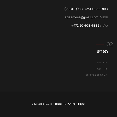
רחוב המים ( טיילת המלך שלמה )
אימייל:
atiaamosa@gmail.com
טלפון:
4885 408 50 972+
תפריט
אודותינו
צרו קשר
הצהרת נגישות
תקנון
-
מדיניות הזמנות
-
תקנון התנהגות