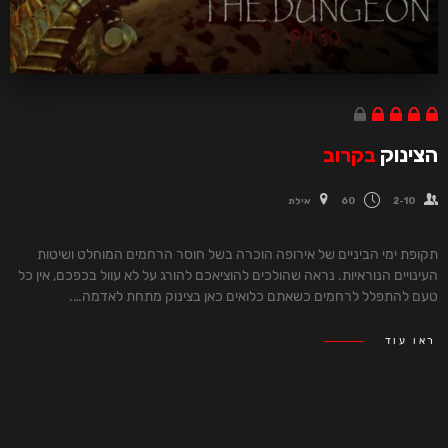
הצינוק
בקרוב
2-10
60
אילת
תקופת ימי הביניים של אירופה הוכרה בשל חוסר הרחמים המוחלט ושיטות
העינויים הנוראיות. נראה שהולכים להוציאכם להורג על לא עוול בכפכם, אין כל
טעם להתפלל לרחמים כשאתם כלואים כאן בצינוק מתחת לאדמה….
ראו עוד