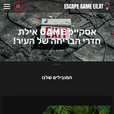
אסקייפ GAME אילת
חדרי הבריחה של העיר!
לחדרים שלנו
המובילים שלנו