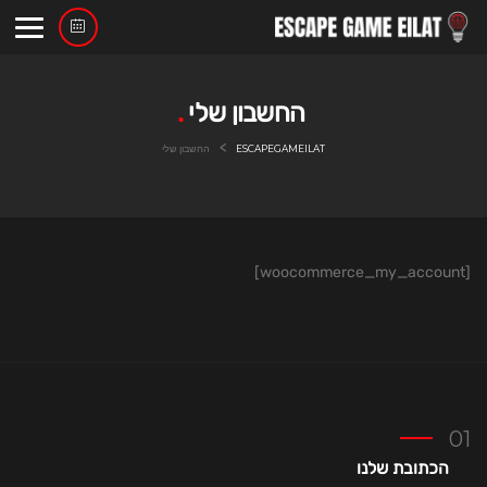
Ski
t
conten
החשבון שלי
>
ESCAPEGAMEILAT
החשבון שלי
[woocommerce_my_account]
הכתובת שלנו