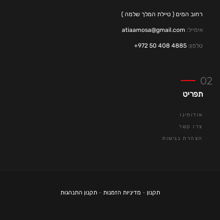
רחוב המים ( טיילת המלך שלמה )
אימייל:
atiaamosa@gmail.com
טלפון:
4885 408 50 972+
תפריט
אודותינו
צרו קשר
הצהרת נגישות
תקנון
-
מדיניות הזמנות
-
תקנון התנהגות