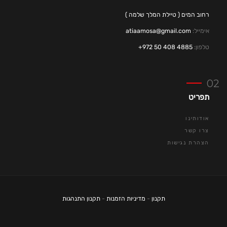
רחוב המים ( טיילת המלך שלמה )
אימייל:
atiaamosa@gmail.com
טלפון:
4885 408 50 972+
תפריט
אודותינו
צרו קשר
הצהרת נגישות
תקנון
-
מדיניות הזמנות
-
תקנון התנהגות