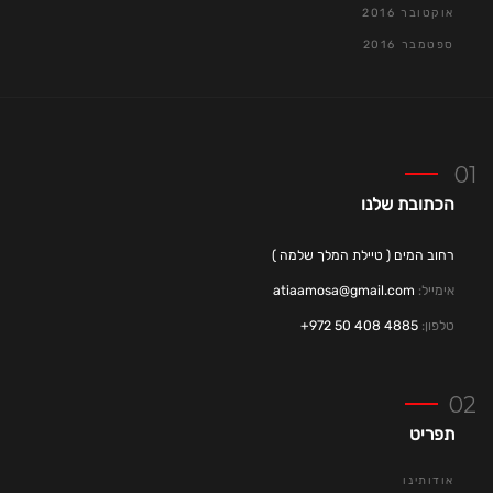
אוקטובר 2016
ספטמבר 2016
הכתובת שלנו
רחוב המים ( טיילת המלך שלמה )
אימייל:
atiaamosa@gmail.com
טלפון:
4885 408 50 972+
תפריט
אודותינו