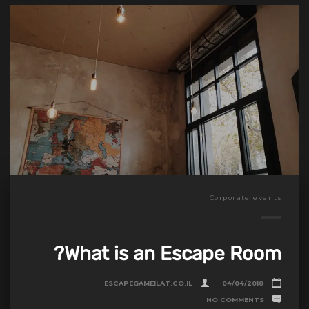
Corporate events
What is an Escape Room?
ESCAPEGAMEILAT.CO.IL
04/04/2018
NO COMMENTS