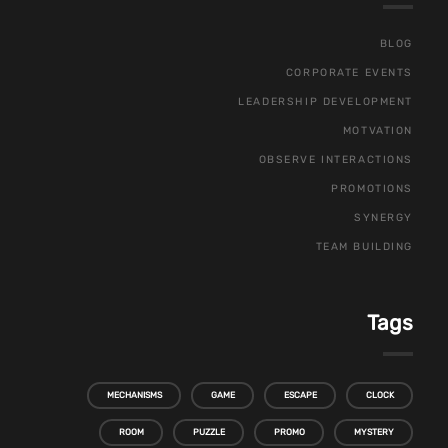
BLOG
CORPORATE EVENTS
LEADERSHIP DEVELOPMENT
MOTVATION
OBSERVE INTERACTIONS
PROMOTIONS
SYNERGY
TEAM BUILDING
Tags
MECHANISMS
GAME
ESCAPE
CLOCK
ROOM
PUZZLE
PROMO
MYSTERY