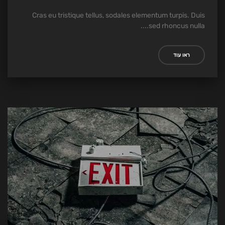
Cras eu tristique tellus, sodales elementum turpis. Duis
sed rhoncus nulla....
ראו עוד