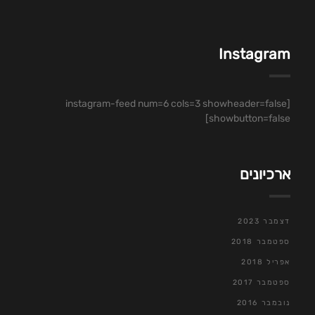
Instagram
[instagram-feed num=6 cols=3 showheader=false
showbutton=false]
ארכיונים
דצמבר 2023
ספטמבר 2018
אפריל 2018
ספטמבר 2017
נובמבר 2016