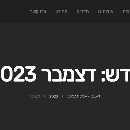
בית
אודותינו
חדרים
מחירון
צרו קשר
דש:
דצמבר 2023
>
>
ESCAPEGAMEILAT
2023
דצמבר