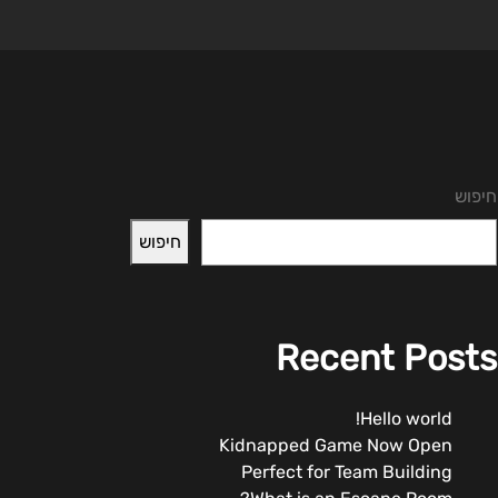
חיפוש
חיפוש
Recent Posts
Hello world!
Kidnapped Game Now Open
Perfect for Team Building