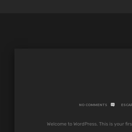
NO COMMENTS
ESCAP
Welcome to WordPress. This is your first