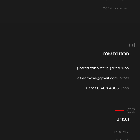
ספטמבר 2016
הכתובת שלנו
רחוב המים ( טיילת המלך שלמה )
אימייל:
atiaamosa@gmail.com
טלפון:
4885 408 50 972+
תפריט
אודותינו
צרו קשר