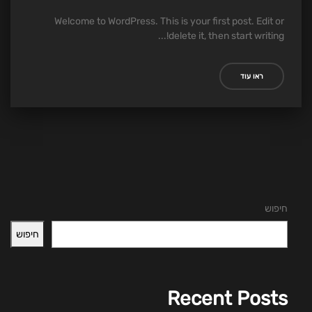
Welcome to WordPress. This is your first post. Edit or
delete it, then start writing!...
ראו עוד
חיפוש
חיפוש
Recent Posts