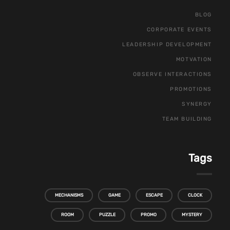
BLOG
CORPORATE EVENTS
LEADERSHIP DEVELOPMENT
MOTVATION
OBSERVE INTERACTIONS
PROMOTIONS
SYNERGY
TEAM BUILDING
Tags
MECHANISMS
GAME
ESCAPE
CLOCK
ROOM
PUZZLE
PROMO
MYSTERY