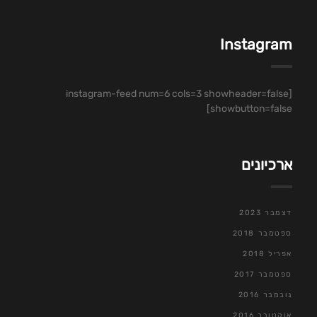
Instagram
[instagram-feed num=6 cols=3 showheader=false
showbutton=false]
ארכיונים
דצמבר 2023
ספטמבר 2018
אפריל 2018
ספטמבר 2017
נובמבר 2016
אוקטובר 2016