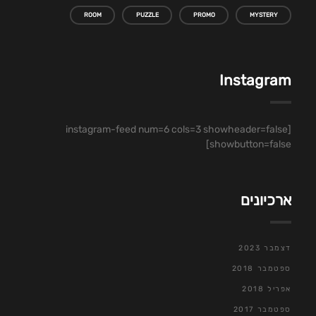
ROOM
PUZZLE
PROMO
MYSTERY
Instagram
[instagram-feed num=6 cols=3 showheader=false
showbutton=false]
ארכיונים
דצמבר 2023
ספטמבר 2018
אפריל 2018
ספטמבר 2017