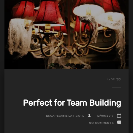
Synergy
Perfect for Team Building
ESCAPEGAMEILAT.CO.IL
12/09/2017
NO COMMENTS