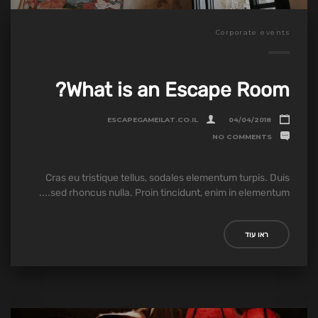
Corporate events
What is an Escape Room?
ESCAPEGAMEILAT.CO.IL
04/04/2018
NO COMMENTS
Cras eu tristique tellus, sodales elementum turpis. Duis
sed rhoncus nulla. Proin tincidunt, enim in elementum....
ראו עוד