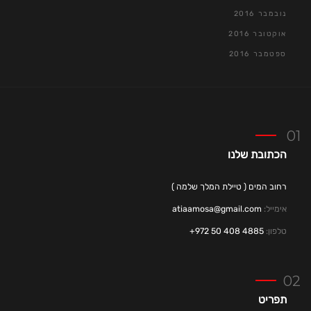
נובמבר 2016
אוקטובר 2016
ספטמבר 2016
הכתובת שלנו
רחוב המים ( טיילת המלך שלמה )
אימייל:
atiaamosa@gmail.com
טלפון:
4885 408 50 972+
תפריט