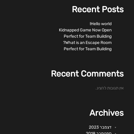
Recent Posts
Hello world!
Kidnapped Game Now Open
Perfect for Team Building
What is an Escape Room?
Perfect for Team Building
Recent Comments
אין תגובות להציג.
Archives
דצמבר 2023
ספטמבר 2018